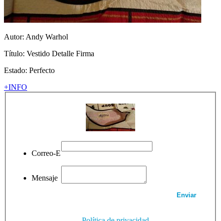
Autor:
Andy Warhol
Título:
Vestido Detalle Firma
Estado: Perfecto
+INFO
Correo-E
Mensaje
Política de privacidad