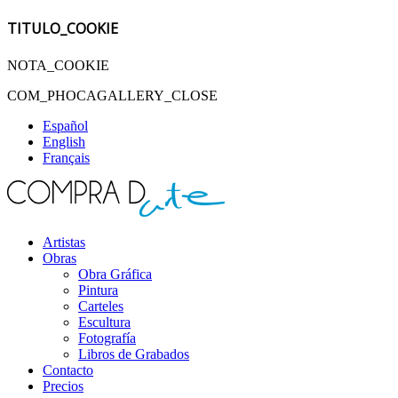
TITULO_COOKIE
NOTA_COOKIE
COM_PHOCAGALLERY_CLOSE
Español
English
Français
Artistas
Obras
Obra Gráfica
Pintura
Carteles
Escultura
Fotografía
Libros de Grabados
Contacto
Precios