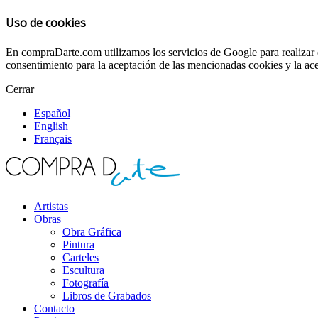
Uso de cookies
En compraDarte.com utilizamos los servicios de Google para realizar e
consentimiento para la aceptación de las mencionadas cookies y la ace
Cerrar
Español
English
Français
Artistas
Obras
Obra Gráfica
Pintura
Carteles
Escultura
Fotografía
Libros de Grabados
Contacto