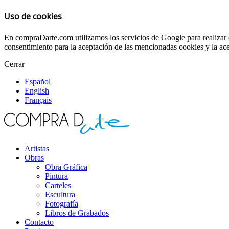
Uso de cookies
En compraDarte.com utilizamos los servicios de Google para realizar e
consentimiento para la aceptación de las mencionadas cookies y la ace
Cerrar
Español
English
Français
Artistas
Obras
Obra Gráfica
Pintura
Carteles
Escultura
Fotografía
Libros de Grabados
Contacto