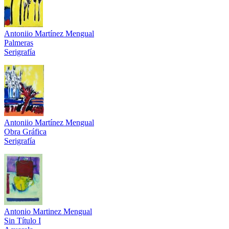
Antoniio Martínez Mengual
Palmeras
Serigrafía
Antoniio Martínez Mengual
Obra Gráfica
Serigrafía
Antonio Martinez Mengual
Sin Título I