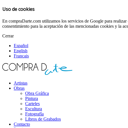
Uso de cookies
En compraDarte.com utilizamos los servicios de Google para realizar e
consentimiento para la aceptación de las mencionadas cookies y la ace
Cerrar
Español
English
Français
Artistas
Obras
Obra Gráfica
Pintura
Carteles
Escultura
Fotografía
Libros de Grabados
Contacto