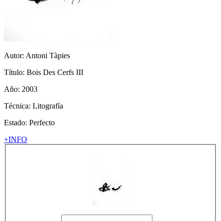
Autor:
Antoni Tàpies
Título:
Bois Des Cerfs III
Año: 2003
Técnica:
Litografía
Estado: Perfecto
+INFO