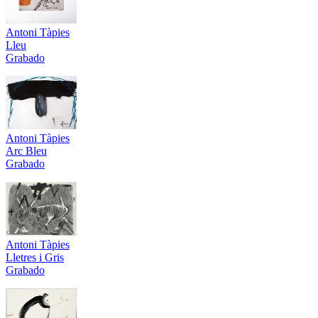
Antoni Tàpies
Lleu
Grabado
Antoni Tàpies
Arc Bleu
Grabado
Antoni Tàpies
Lletres i Gris
Grabado