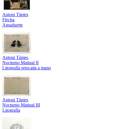
Antoni Tàpies
Flecha
Aguafuerte
Antoni Tàpies
Nocturno Matinal II
Litografía retocada a mano
Antoni Tàpies
Nocturno Matinal III
Litografía