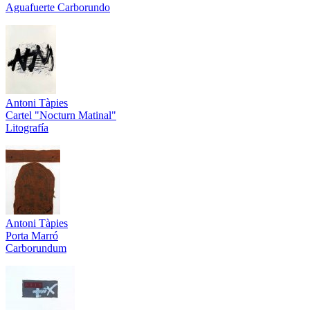
Aguafuerte Carborundo
Antoni Tàpies
Cartel "Nocturn Matinal"
Litografía
Antoni Tàpies
Porta Marró
Carborundum