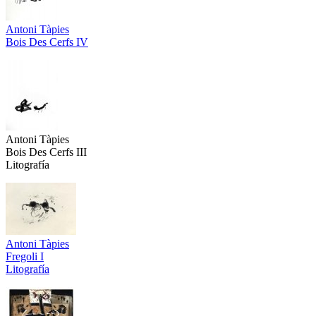
Antoni Tàpies
Bois Des Cerfs IV
Antoni Tàpies
Bois Des Cerfs III
Litografía
Antoni Tàpies
Fregoli I
Litografía