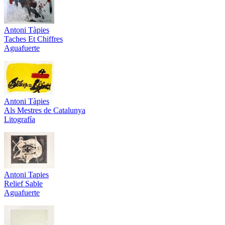
Antoni Tàpies
Taches Et Chiffres
Aguafuerte
Antoni Tàpies
Als Mestres de Catalunya
Litografía
Antoni Tapies
Relief Sable
Aguafuerte