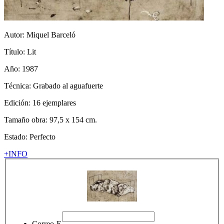
Autor:
Miquel Barceló
Título:
Lit
Año: 1987
Técnica:
Grabado al aguafuerte
Edición: 16 ejemplares
Tamaño obra: 97,5 x 154 cm.
Estado: Perfecto
+INFO
Correo-E