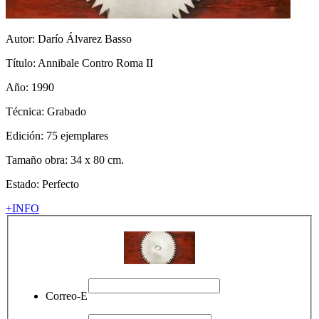
Autor:
Darío Álvarez Basso
Título:
Annibale Contro Roma II
Año: 1990
Técnica:
Grabado
Edición: 75 ejemplares
Tamaño obra: 34 x 80 cm.
Estado: Perfecto
+INFO
Correo-E